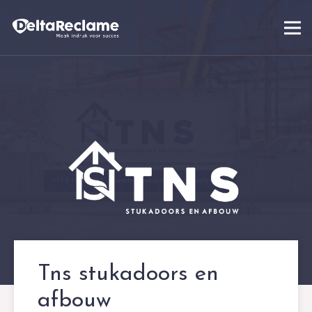
Tns stukadoors en
afbouw