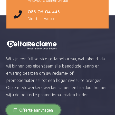
Antwoord binnen 24 uur
085 06 04 443
Direct antwoord
Wij zijn een full service reclamebureau, wat inhoudt dat
wij binnen ons eigen team alle benodigde kennis en
ervaring bezitten om uw reclame- of
promotiemateriaal tot een hoger niveau te brengen.
Onze medewerkers werken samen en hierdoor kunnen
wij u de perfecte promotiematerialen bieden.
Offerte aanvragen