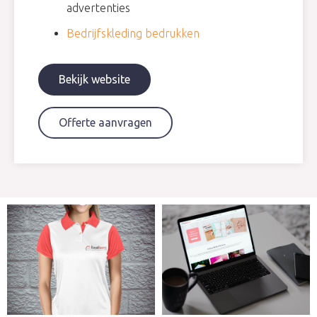
advertenties
Bedrijfskleding bedrukken
Bekijk website
Offerte aanvragen