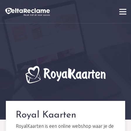
Royal Kaarten
RoyalKaarten is een online webshop waar je de