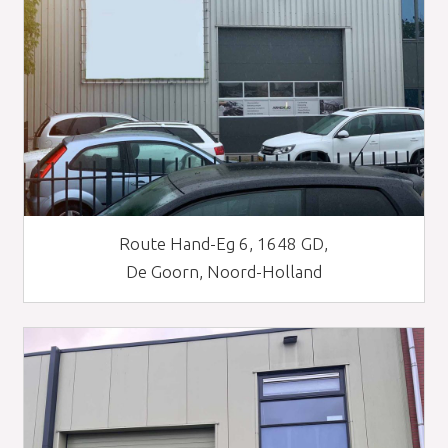
Route Hand-Eg 6, 1648 GD,
De Goorn, Noord-Holland