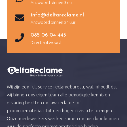
Antwoord binnen 3 uur
info@deltareclame.nl
Antwoord binnen 24 uur
085 06 04 443
Direct antwoord
Wij zijn een full service reclamebureau, wat inhoudt dat
wij binnen ons eigen team alle benodigde kennis en
ervaring bezitten om uw reclame- of
promotiemateriaal tot een hoger niveau te brengen.
Onze medewerkers werken samen en hierdoor kunnen
wij u de perfecte promotiematerialen bieden.