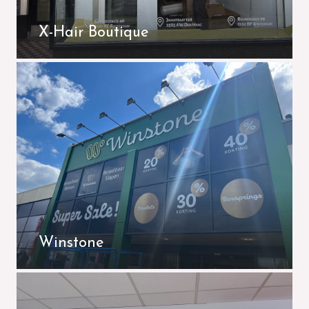
X-Hair Boutique
Winstone