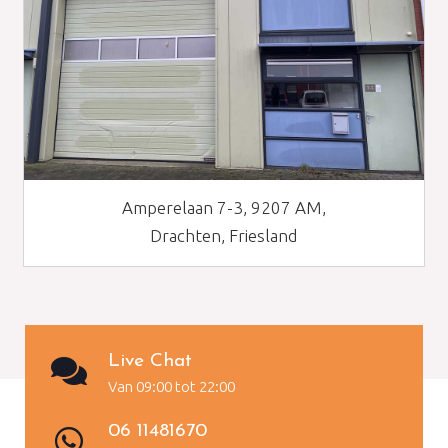
Amperelaan 7-3, 9207 AM,
Drachten, Friesland
Live Chat
Van 09:00 tot 22:00
06 11481670