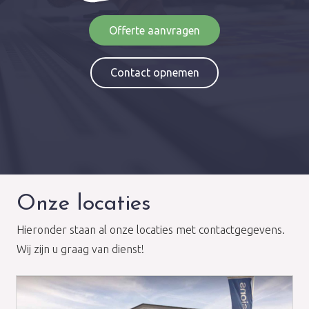
Offerte aanvragen
Contact opnemen
Onze locaties
Hieronder staan al onze locaties met contactgegevens.
Wij zijn u graag van dienst!