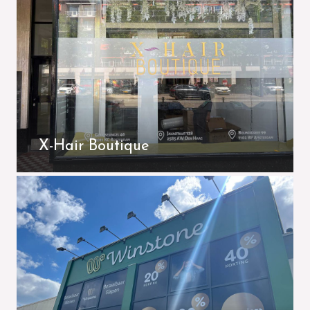
X-Hair Boutique