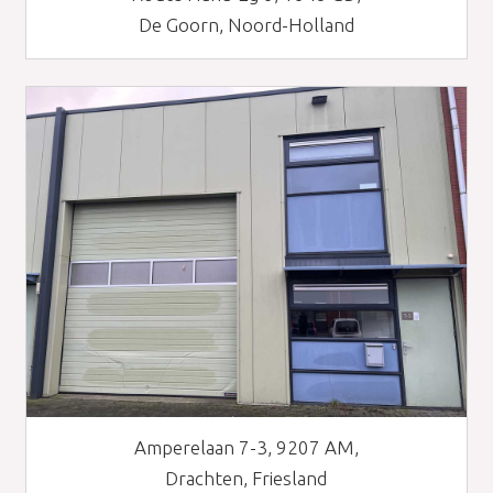
De Goorn, Noord-Holland
Amperelaan 7-3, 9207 AM,
Drachten, Friesland