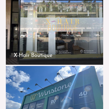
X-Hair Boutique